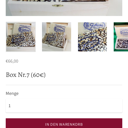
€66,00
Box Nr.7 (60€)
Menge
IN DEN WARENKORB