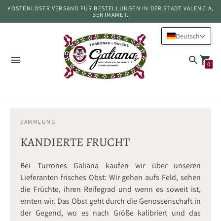
KOSTENLOSER VERSAND FÜR BESTELLUNGEN IN DER STADT VALENCIA,
BENIMAMET.
Deutsch
0
SAMMLUNG
KANDIERTE FRUCHT
Bei Turrones Galiana kaufen wir über unseren
Lieferanten frisches Obst: Wir gehen aufs Feld, sehen
die Früchte, ihren Reifegrad und wenn es soweit ist,
ernten wir. Das Obst geht durch die Genossenschaft in
der Gegend, wo es nach Größe kalibriert und das