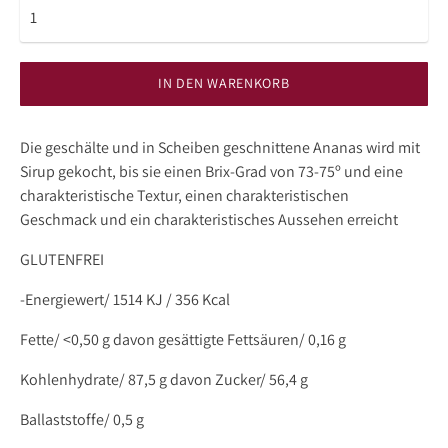
IN DEN WARENKORB
Die geschälte und in Scheiben geschnittene Ananas wird mit
Sirup gekocht, bis sie einen Brix-Grad von 73-75º und eine
charakteristische Textur, einen charakteristischen
Geschmack und ein charakteristisches Aussehen erreicht
GLUTENFREI
-Energiewert/ 1514 KJ / 356 Kcal
Fette/ <0,50 g davon gesättigte Fettsäuren/ 0,16 g
Kohlenhydrate/ 87,5 g davon Zucker/ 56,4 g
Ballaststoffe/ 0,5 g