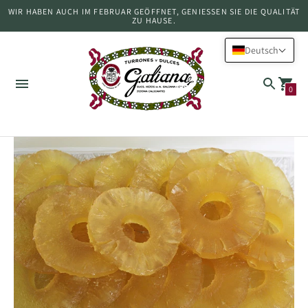
WIR HABEN AUCH IM FEBRUAR GEÖFFNET, GENIESSEN SIE DIE QUALITÄT Z
U HAUSE.
Deutsch
0