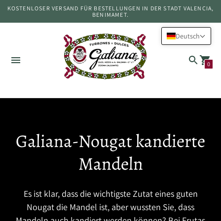
KOSTENLOSER VERSAND FÜR BESTELLUNGEN IN DER STADT VALENCIA,
BENIMAMET.
Deutsch
0
Galiana-Nougat kandierte
Mandeln
Es ist klar, dass die wichtigste Zutat eines guten
Nougat die Mandel ist, aber wussten Sie, dass
Mandeln auch kandiert werden können? Bei Frutas