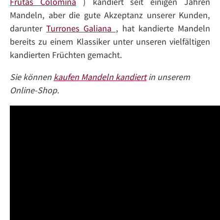
Frutas Colomina
) kandiert seit einigen Jahren
Mandeln, aber die gute Akzeptanz unserer Kunden,
darunter
Turrones Galiana
, hat kandierte Mandeln
bereits zu einem Klassiker unter unseren vielfältigen
kandierten Früchten gemacht.
Sie können
kaufen Mandeln kandiert
in unserem
Online-Shop.